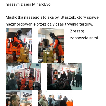
maszyn z serii MinarcEvo.
Maskotką naszego stoiska był Staszek, który spawał
niezmordowanie przez cały czas trwania
targów.
Zres
ztą
zobaczcie sami.