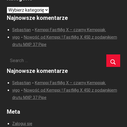
Kategorie
Najnowsze komentarze
Sebastian
-
Kemppi FastMig X – czarny Kemppiak.
vigo
-
Nowość od Kemppi ! FastMig X 450 z podajnikiem
drutu MXP 37 Pipe
Najnowsze komentarze
Sebastian
-
Kemppi FastMig X – czarny Kemppiak.
vigo
-
Nowość od Kemppi ! FastMig X 450 z podajnikiem
drutu MXP 37 Pipe
Meta
Zaloguj się