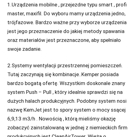
1.Urządzenia mobilne , przejezdne typu smart , profi
master, maxifil. Do wyboru mamy urządzenia jedno,
trójfazowe. Bardzo ważne przy wyborze urządzenia
jest jego przeznaczenie do jakiej metody spawania
oraz materiałów jest przeznaczone, aby spełniało
swoje zadanie.
2.Systemy wentylacji przestrzennej pomieszczeń.
Tutaj zaczynają się kombinacje..Kemper posiada
bardzo bogatą ofertę. Wszystkim doskonale znany
system Push – Pull , który idealnie sprawdzi się na
dużych halach produkcyjnych. Podobny system nosi
nazwę KemJet jest to spory system o mocy ssącej
6,9,13 m3/h . Nowością , którą mieliśmy okazję
zobaczyć zainstalowaną w jednej z niemieckich firm
produkcyjnych jest CleanAirTower. Wieża o