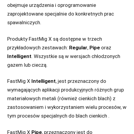
obejmuje urządzenia i oprogramowanie
zaprojektowane specjalnie do konkretnych prac
spawalniczych.
Produkty FastMig X są dostępne w trzech
przykładowych zestawach:
Regular
,
Pipe
oraz
Intelligent
. Wszystkie są w wersjach chłodzonych
gazem lub cieczą.
FastMig X
Intelligent
, jest przeznaczony do
wymagających aplikacji produkcyjnych różnych grup
materiałowych metali (również cienkich blach) z
zastosowaniem i wykorzystaniem wielu procesów, w
tym procesów specjalnych do blach cienkich .
FastMig X
Pipe
, przeznaczony jest do