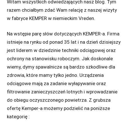
Witam wszystkich odwiedzających nasz blog. Tym
razem chciałbym zdać Wam relację z naszej wizyty
w fabryce KEMPER w niemieckim Vreden.
Na wstępie parę słów dotyczących KEMPER-a. Firma
istnieje na rynku od ponad 35 lat i na dzień dzisiejszy
jest liderem w dziedzinie techniki odciągowej oraz
ochrony na stanowisku roboczym. Jak doskonale
wiemy, dymy spawalnicze są bardzo szkodliwe dla
zdrowia, które mamy tylko jedno. Urządzenia
odciągowe mają za zadanie wyłapywanie oraz
filtrowanie zanieczyszczeń lotnych i wprowadzanie
do obiegu oczyszczonego powietrza. Z grubsza
ofertę Kemper-a możemy podzielić na poniższe
kategorię :