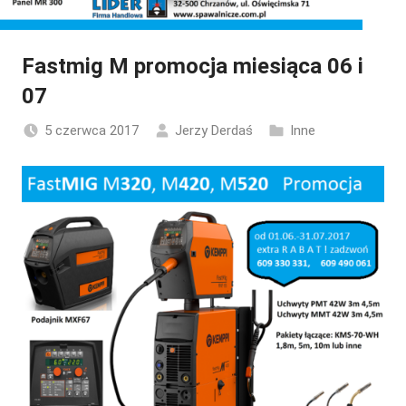
Fastmig M promocja miesiąca 06 i
07
5 czerwca 2017
Jerzy Derdaś
Inne