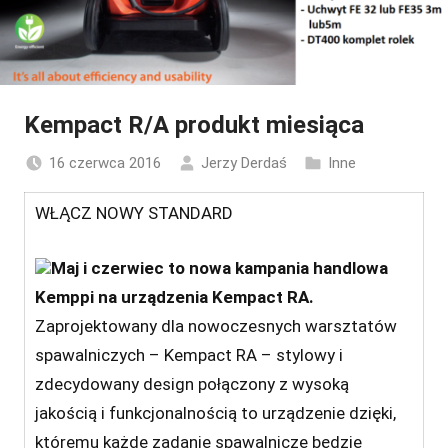
Kempact R/A produkt miesiąca
16 czerwca 2016
Jerzy Derdaś
Inne
WŁĄCZ NOWY STANDARD
Maj i czerwiec to nowa kampania handlowa
Kemppi na urządzenia Kempact RA.
Zaprojektowany dla nowoczesnych warsztatów
spawalniczych – Kempact RA – stylowy i
zdecydowany design połączony z wysoką
jakością i funkcjonalnością to urządzenie dzięki,
któremu każde zadanie spawalnicze będzie