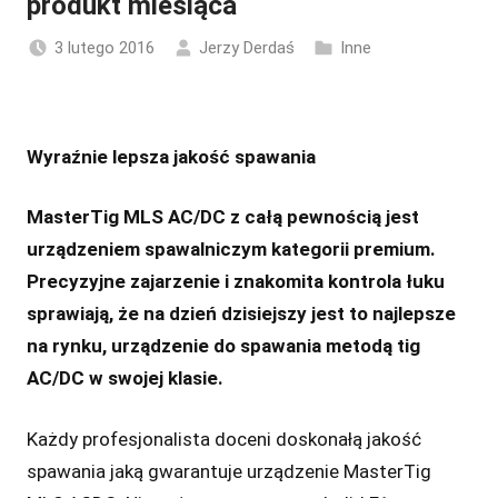
produkt miesiąca
3 lutego 2016
Jerzy Derdaś
Inne
Wyraźnie lepsza jakość spawania
MasterTig MLS AC/DC z całą pewnością jest
urządzeniem spawalniczym kategorii premium.
Precyzyjne zajarzenie i znakomita kontrola łuku
sprawiają, że na dzień dzisiejszy jest to najlepsze
na rynku, urządzenie do spawania metodą tig
AC/DC w swojej klasie.
Każdy profesjonalista doceni doskonałą jakość
spawania jaką gwarantuje urządzenie MasterTig