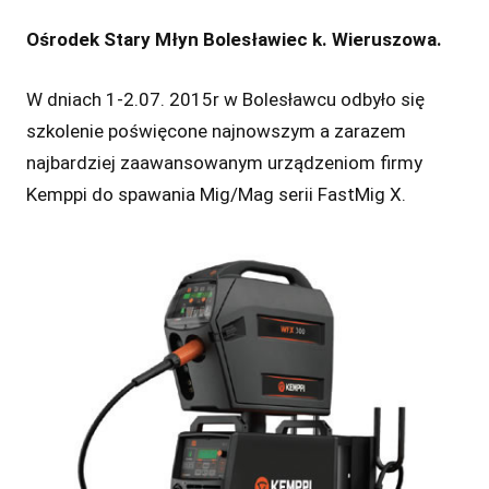
Ośrodek Stary Młyn Bolesławiec k. Wieruszowa.
W dniach 1-2.07. 2015r w Bolesławcu odbyło się
szkolenie poświęcone najnowszym a zarazem
najbardziej zaawansowanym urządzeniom firmy
Kemppi do spawania Mig/Mag serii FastMig X.