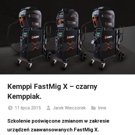
Kemppi FastMig X – czarny
Kemppiak.
11 lipca 2015
Jarek Wieczorek
Inne
Szkolenie poświęcone zmianom w zakresie
urządzeń zaawansowanych FastMig X.