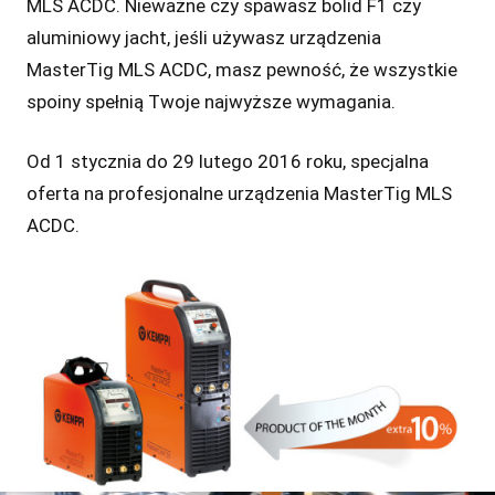
MLS ACDC. Nieważne czy spawasz bolid F1 czy
aluminiowy jacht, jeśli używasz urządzenia
MasterTig MLS ACDC, masz pewność, że wszystkie
spoiny spełnią Twoje najwyższe wymagania.
Od 1 stycznia do 29 lutego 2016 roku, specjalna
oferta na profesjonalne urządzenia MasterTig MLS
ACDC.