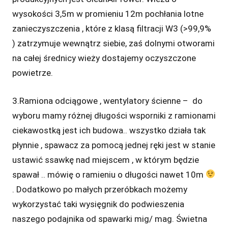
wysokości 3,5m w promieniu 12m pochłania lotne
zanieczyszczenia , które z klasą filtracji W3 (>99,9%
) zatrzymuje wewnątrz siebie, zaś dolnymi otworami
na całej średnicy wieży dostajemy oczyszczone
powietrze.
3.Ramiona odciągowe , wentylatory ścienne – do
wyboru mamy różnej długości wsporniki z ramionami
ciekawostką jest ich budowa.. wszystko działa tak
płynnie , spawacz za pomocą jednej ręki jest w stanie
ustawić ssawkę nad miejscem , w którym będzie
spawał .. mówię o ramieniu o długości nawet 10m
. Dodatkowo po małych przeróbkach możemy
wykorzystać taki wysięgnik do podwieszenia
naszego podajnika od spawarki mig/ mag. Świetna