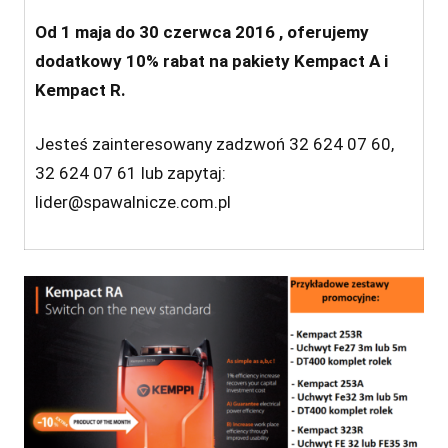
Od 1 maja do 30 czerwca 2016 , oferujemy
dodatkowy 10% rabat na pakiety Kempact A i
Kempact R.
Jesteś zainteresowany zadzwoń 32 624 07 60,
32 624 07 61 lub zapytaj:
lider@spawalnicze.com.pl