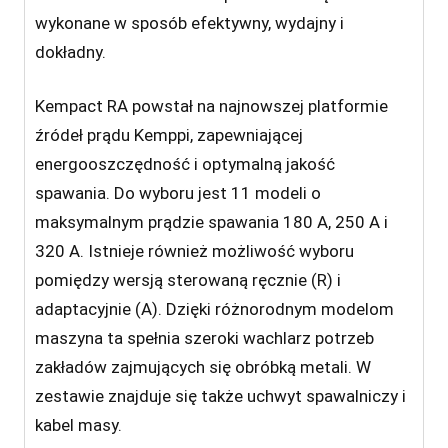
wykonane w sposób efektywny, wydajny i
dokładny.
Kempact RA powstał na najnowszej platformie
źródeł prądu Kemppi, zapewniającej
energooszczędność i optymalną jakość
spawania. Do wyboru jest 11 modeli o
maksymalnym prądzie spawania 180 A, 250 A i
320 A. Istnieje również możliwość wyboru
pomiędzy wersją sterowaną ręcznie (R) i
adaptacyjnie (A). Dzięki różnorodnym modelom
maszyna ta spełnia szeroki wachlarz potrzeb
zakładów zajmujących się obróbką metali. W
zestawie znajduje się także uchwyt spawalniczy i
kabel masy.