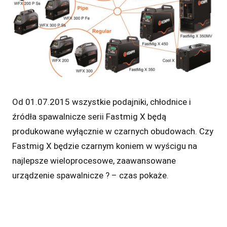
Od 01.07.2015 wszystkie podajniki, chłodnice i
źródła spawalnicze serii Fastmig X będą
produkowane wyłącznie w czarnych obudowach. Czy
Fastmig X będzie czarnym koniem w wyścigu na
najlepsze wieloprocesowe, zaawansowane
urządzenie spawalnicze ? – czas pokaże.