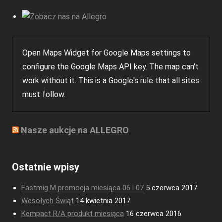
Open Maps Widget for Google Maps settings to
configure the Google Maps API key. The map can't
work without it. This is a Google's rule that all sites
must follow.
Nasze aukcje na ALLEGRO
Ostatnie wpisy
Fastmig M promocja miesiąca 06 i 07
5 czerwca 2017
Wesołych Świąt
14 kwietnia 2017
Kempact R/A produkt miesiąca
16 czerwca 2016