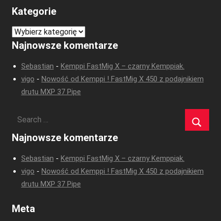
Kategorie
Kategorie
Najnowsze komentarze
Sebastian
-
Kemppi FastMig X – czarny Kemppiak.
vigo
-
Nowość od Kemppi ! FastMig X 450 z podajnikiem
drutu MXP 37 Pipe
Najnowsze komentarze
Sebastian
-
Kemppi FastMig X – czarny Kemppiak.
vigo
-
Nowość od Kemppi ! FastMig X 450 z podajnikiem
drutu MXP 37 Pipe
Meta