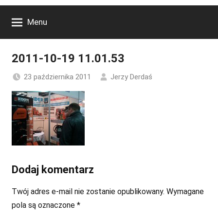
Menu
2011-10-19 11.01.53
23 października 2011
Jerzy Derdaś
Dodaj komentarz
Twój adres e-mail nie zostanie opublikowany.
Wymagane
pola są oznaczone
*