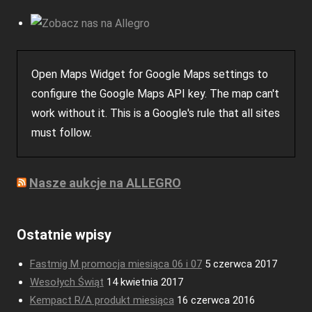
Open Maps Widget for Google Maps settings to
configure the Google Maps API key. The map can't
work without it. This is a Google's rule that all sites
must follow.
Nasze aukcje na ALLEGRO
Ostatnie wpisy
Fastmig M promocja miesiąca 06 i 07
5 czerwca 2017
Wesołych Świąt
14 kwietnia 2017
Kempact R/A produkt miesiąca
16 czerwca 2016