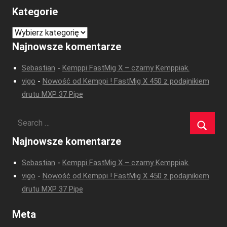
Kategorie
Kategorie
Najnowsze komentarze
Sebastian
-
Kemppi FastMig X – czarny Kemppiak.
vigo
-
Nowość od Kemppi ! FastMig X 450 z podajnikiem
drutu MXP 37 Pipe
Najnowsze komentarze
Sebastian
-
Kemppi FastMig X – czarny Kemppiak.
vigo
-
Nowość od Kemppi ! FastMig X 450 z podajnikiem
drutu MXP 37 Pipe
Meta