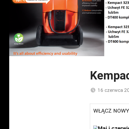
Kempac
16 czerwca 2
WŁĄCZ NOWY
Maj i czerw