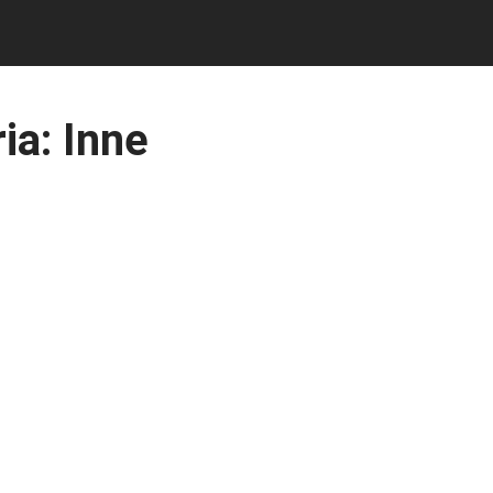
ia:
Inne