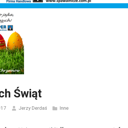
ch Świąt
017
Jerzy Derdaś
Inne