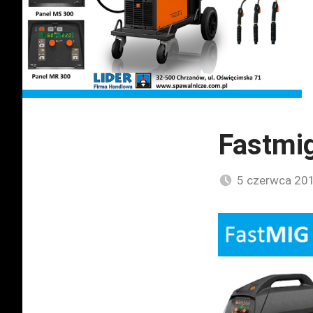
Fastmig
5 czerwca 20