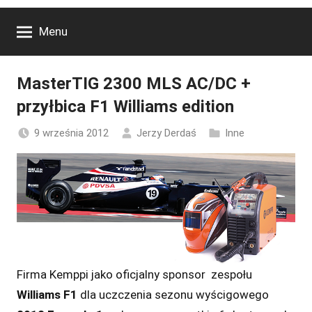
Menu
MasterTIG 2300 MLS AC/DC +
przyłbica F1 Williams edition
9 września 2012
Jerzy Derdaś
Inne
Firma Kemppi jako oficjalny sponsor zespołu
Williams F1
dla uczczenia sezonu wyścigowego