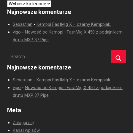
Kategorie
Najnowsze komentarze
Sebastian
-
Kemppi FastMig X – czarny Kemppiak.
vigo
-
Nowość od Kemppi ! FastMig X 450 z podajnikiem
drutu MXP 37 Pipe
Najnowsze komentarze
Sebastian
-
Kemppi FastMig X – czarny Kemppiak.
vigo
-
Nowość od Kemppi ! FastMig X 450 z podajnikiem
drutu MXP 37 Pipe
Meta
Zaloguj się
Kanał wpisów