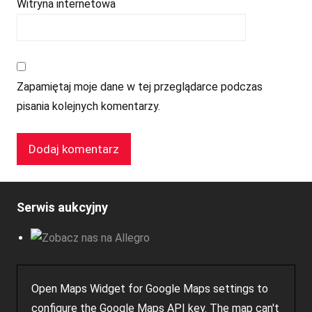
Witryna internetowa
Zapamiętaj moje dane w tej przeglądarce podczas
pisania kolejnych komentarzy.
Serwis aukcyjny
Open Maps Widget for Google Maps settings to
configure the Google Maps API key. The map can't