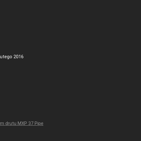
lutego 2016
em drutu MXP 37 Pipe