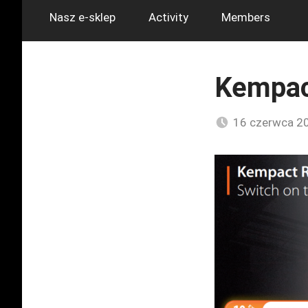
Nasz e-sklep
Activity
Members
Kempac
16 czerwca 2