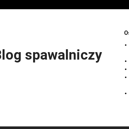
O
log spawalniczy