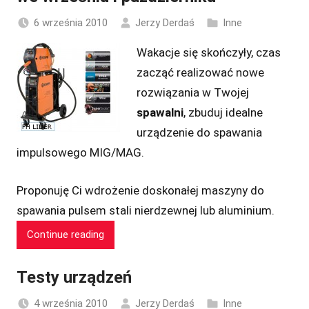
6 września 2010
Jerzy Derdaś
Inne
Wakacje się skończyły, czas
zacząć realizować nowe
rozwiązania w Twojej
spawalni
, zbuduj idealne
urządzenie do spawania
impulsowego MIG/MAG.
Proponuję Ci wdrożenie doskonałej maszyny do
spawania pulsem stali nierdzewnej lub aluminium.
Continue reading
Testy urządzeń
4 września 2010
Jerzy Derdaś
Inne