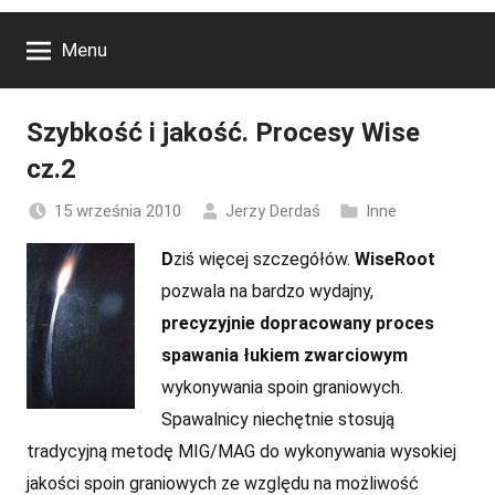
Menu
Szybkość i jakość. Procesy Wise
cz.2
15 września 2010
Jerzy Derdaś
Inne
D
ziś więcej szczegółów.
WiseRoot
pozwala na bardzo wydajny,
precyzyjnie dopracowany proces
spawania łukiem zwarciowym
wykonywania spoin graniowych.
Spawalnicy niechętnie stosują
tradycyjną metodę MIG/MAG do wykonywania wysokiej
jakości spoin graniowych ze względu na możliwość