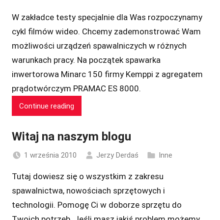
W zakładce testy specjalnie dla Was rozpoczynamy
cykl filmów wideo. Chcemy zademonstrować Wam
możliwości urządzeń spawalniczych w różnych
warunkach pracy. Na początek spawarka
inwertorowa Minarc 150 firmy Kemppi z agregatem
prądotwórczym PRAMAC ES 8000.
Continue reading
Witaj na naszym blogu
1 września 2010
Jerzy Derdaś
Inne
Tutaj dowiesz się o wszystkim z zakresu
spawalnictwa, nowościach sprzętowych i
technologii. Pomogę Ci w doborze sprzętu do
Twoich potrzeb. Jeśli masz jakiś problem możemy