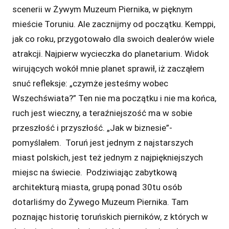
scenerii w Żywym Muzeum Piernika, w pięknym
mieście Toruniu. Ale zacznijmy od początku. Kemppi,
jak co roku, przygotowało dla swoich dealerów wiele
atrakcji. Najpierw wycieczka do planetarium. Widok
wirujących wokół mnie planet sprawił, iż zacząłem
snuć refleksje: „czymże jesteśmy wobec
Wszechświata?” Ten nie ma początku i nie ma końca,
ruch jest wieczny, a teraźniejszość ma w sobie
przeszłość i przyszłość. „Jak w biznesie”-
pomyślałem. Toruń jest jednym z najstarszych
miast polskich, jest też jednym z najpiękniejszych
miejsc na świecie. Podziwiając zabytkową
architekturą miasta, grupą ponad 30tu osób
dotarliśmy do Żywego Muzeum Piernika. Tam
poznając historię toruńskich pierników, z których w