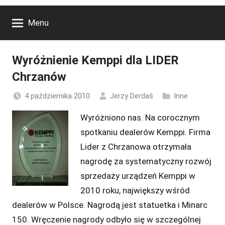
Menu
Wyróżnienie Kemppi dla LIDER
Chrzanów
4 października 2010
Jerzy Derdaś
Inne
Wyróżniono nas. Na corocznym
spotkaniu dealerów Kemppi. Firma
Lider z Chrzanowa otrzymała
nagrodę za systematyczny rozwój
sprzedaży urządzeń Kemppi w
2010 roku, największy wśród
dealerów w Polsce. Nagrodą jest statuetka i Minarc
150. Wręczenie nagrody odbyło się w szczególnej