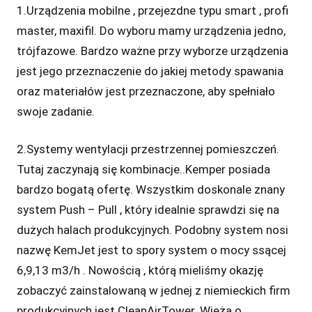
1.Urządzenia mobilne , przejezdne typu smart , profi
master, maxifil. Do wyboru mamy urządzenia jedno,
trójfazowe. Bardzo ważne przy wyborze urządzenia
jest jego przeznaczenie do jakiej metody spawania
oraz materiałów jest przeznaczone, aby spełniało
swoje zadanie.
2.Systemy wentylacji przestrzennej pomieszczeń.
Tutaj zaczynają się kombinacje..Kemper posiada
bardzo bogatą ofertę. Wszystkim doskonale znany
system Push – Pull , który idealnie sprawdzi się na
dużych halach produkcyjnych. Podobny system nosi
nazwę KemJet jest to spory system o mocy ssącej
6,9,13 m3/h . Nowością , którą mieliśmy okazję
zobaczyć zainstalowaną w jednej z niemieckich firm
produkcyjnych jest CleanAirTower. Wieża o