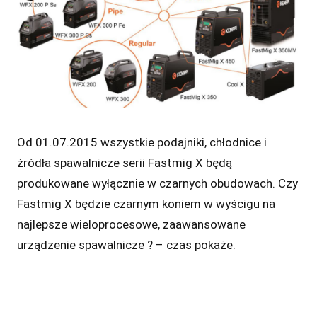
Od 01.07.2015 wszystkie podajniki, chłodnice i
źródła spawalnicze serii Fastmig X będą
produkowane wyłącznie w czarnych obudowach. Czy
Fastmig X będzie czarnym koniem w wyścigu na
najlepsze wieloprocesowe, zaawansowane
urządzenie spawalnicze ? – czas pokaże.