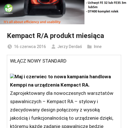
Kempact R/A produkt miesiąca
16 czerwca 2016
Jerzy Derdaś
Inne
WŁĄCZ NOWY STANDARD
Maj i czerwiec to nowa kampania handlowa
Kemppi na urządzenia Kempact RA.
Zaprojektowany dla nowoczesnych warsztatów
spawalniczych – Kempact RA – stylowy i
zdecydowany design połączony z wysoką
jakością i funkcjonalnością to urządzenie dzięki,
któremu każde zadanie spawalnicze będzie