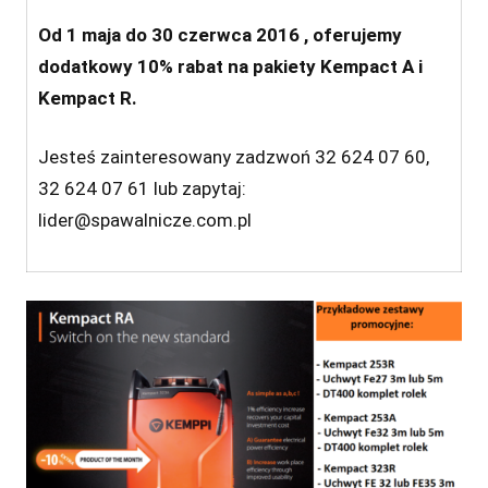
Od 1 maja do 30 czerwca 2016 , oferujemy
dodatkowy 10% rabat na pakiety Kempact A i
Kempact R.
Jesteś zainteresowany zadzwoń 32 624 07 60,
32 624 07 61 lub zapytaj:
lider@spawalnicze.com.pl