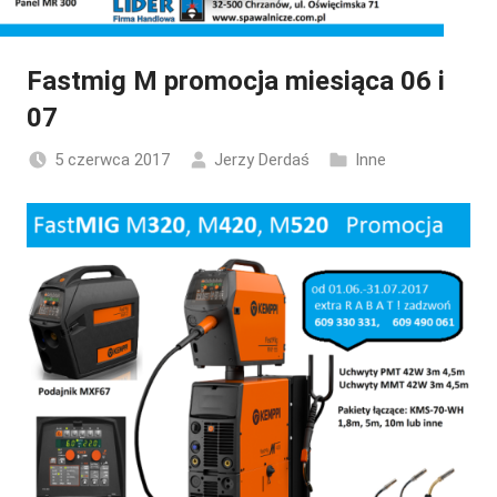
Fastmig M promocja miesiąca 06 i
07
5 czerwca 2017
Jerzy Derdaś
Inne