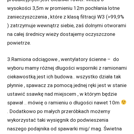
wysokości 3,5m w promieniu 12m pochłania lotne
zanieczyszczenia , które z klasą filtracji W3 (>99,9%
) zatrzymuje wewnątrz siebie, zaś dolnymi otworami
na całej średnicy wieży dostajemy oczyszczone
powietrze.
3.Ramiona odciągowe , wentylatory ścienne – do
wyboru mamy różnej długości wsporniki z ramionami
ciekawostką jest ich budowa.. wszystko działa tak
płynnie , spawacz za pomocą jednej ręki jest w stanie
ustawić ssawkę nad miejscem , w którym będzie
spawał .. mówię o ramieniu o długości nawet 10m
. Dodatkowo po małych przeróbkach możemy
wykorzystać taki wysięgnik do podwieszenia
naszego podajnika od spawarki mig/ mag. Świetna