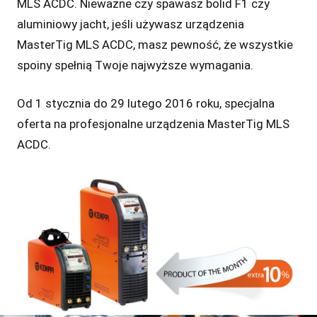
MLS ACDC. Nieważne czy spawasz bolid F1 czy
aluminiowy jacht, jeśli używasz urządzenia
MasterTig MLS ACDC, masz pewność, że wszystkie
spoiny spełnią Twoje najwyższe wymagania.
Od 1 stycznia do 29 lutego 2016 roku, specjalna
oferta na profesjonalne urządzenia MasterTig MLS
ACDC.