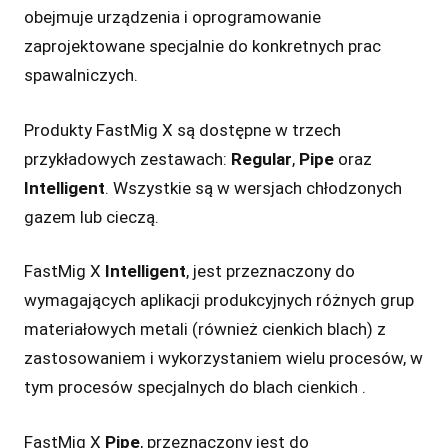
obejmuje urządzenia i oprogramowanie
zaprojektowane specjalnie do konkretnych prac
spawalniczych.
Produkty FastMig X są dostępne w trzech
przykładowych zestawach:
Regular
,
Pipe
oraz
Intelligent
. Wszystkie są w wersjach chłodzonych
gazem lub cieczą.
FastMig X
Intelligent
, jest przeznaczony do
wymagających aplikacji produkcyjnych różnych grup
materiałowych metali (również cienkich blach) z
zastosowaniem i wykorzystaniem wielu procesów, w
tym procesów specjalnych do blach cienkich .
FastMig X
Pipe
, przeznaczony jest do