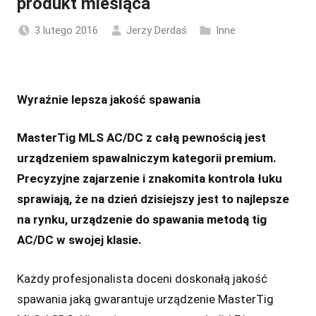
produkt miesiąca
3 lutego 2016
Jerzy Derdaś
Inne
Wyraźnie lepsza jakość spawania
MasterTig MLS AC/DC z całą pewnością jest
urządzeniem spawalniczym kategorii premium.
Precyzyjne zajarzenie i znakomita kontrola łuku
sprawiają, że na dzień dzisiejszy jest to najlepsze
na rynku, urządzenie do spawania metodą tig
AC/DC w swojej klasie.
Każdy profesjonalista doceni doskonałą jakość
spawania jaką gwarantuje urządzenie MasterTig