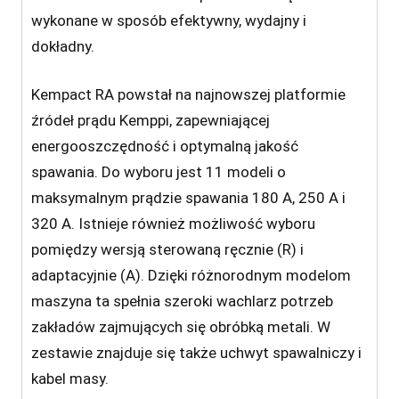
wykonane w sposób efektywny, wydajny i
dokładny.
Kempact RA powstał na najnowszej platformie
źródeł prądu Kemppi, zapewniającej
energooszczędność i optymalną jakość
spawania. Do wyboru jest 11 modeli o
maksymalnym prądzie spawania 180 A, 250 A i
320 A. Istnieje również możliwość wyboru
pomiędzy wersją sterowaną ręcznie (R) i
adaptacyjnie (A). Dzięki różnorodnym modelom
maszyna ta spełnia szeroki wachlarz potrzeb
zakładów zajmujących się obróbką metali. W
zestawie znajduje się także uchwyt spawalniczy i
kabel masy.