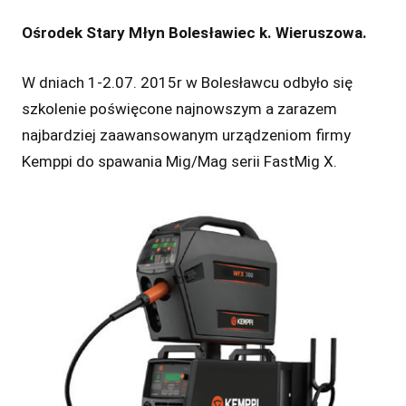
Ośrodek Stary Młyn Bolesławiec k. Wieruszowa.
W dniach 1-2.07. 2015r w Bolesławcu odbyło się
szkolenie poświęcone najnowszym a zarazem
najbardziej zaawansowanym urządzeniom firmy
Kemppi do spawania Mig/Mag serii FastMig X.