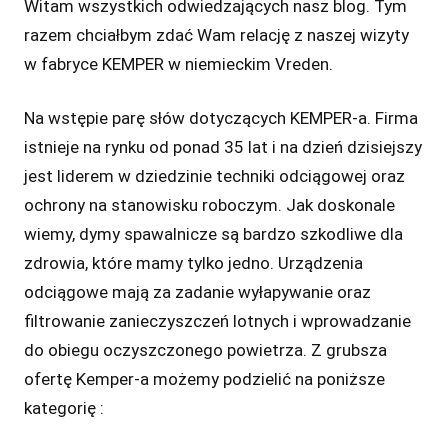
Witam wszystkich odwiedzających nasz blog. Tym
razem chciałbym zdać Wam relację z naszej wizyty
w fabryce KEMPER w niemieckim Vreden.
Na wstępie parę słów dotyczących KEMPER-a. Firma
istnieje na rynku od ponad 35 lat i na dzień dzisiejszy
jest liderem w dziedzinie techniki odciągowej oraz
ochrony na stanowisku roboczym. Jak doskonale
wiemy, dymy spawalnicze są bardzo szkodliwe dla
zdrowia, które mamy tylko jedno. Urządzenia
odciągowe mają za zadanie wyłapywanie oraz
filtrowanie zanieczyszczeń lotnych i wprowadzanie
do obiegu oczyszczonego powietrza. Z grubsza
ofertę Kemper-a możemy podzielić na poniższe
kategorię :