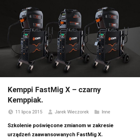
Kemppi FastMig X – czarny
Kemppiak.
11 lipca 2015
Jarek Wieczorek
Inne
Szkolenie poświęcone zmianom w zakresie
urządzeń zaawansowanych FastMig X.