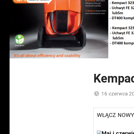
Kempac
16 czerwca 2
WŁĄCZ NOWY
Maj i czerw