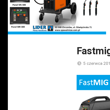
Fastmig
5 czerwca 20