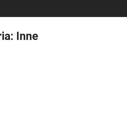
ia:
Inne