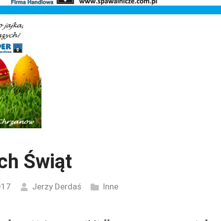
ch Świąt
017
Jerzy Derdaś
Inne