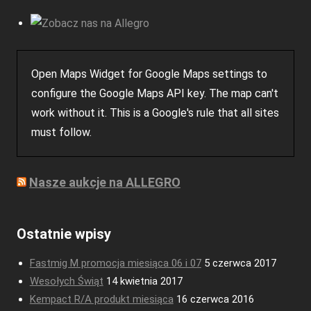
Open Maps Widget for Google Maps settings to
configure the Google Maps API key. The map can't
work without it. This is a Google's rule that all sites
must follow.
Nasze aukcje na ALLEGRO
Ostatnie wpisy
Fastmig M promocja miesiąca 06 i 07
5 czerwca 2017
Wesołych Świąt
14 kwietnia 2017
Kempact R/A produkt miesiąca
16 czerwca 2016