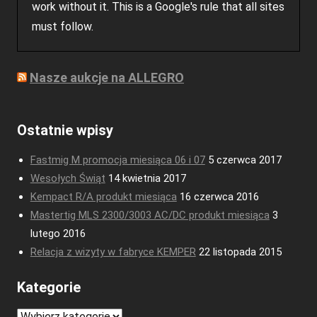
work without it. This is a Google's rule that all sites
must follow.
Nasze aukcje na ALLEGRO
Ostatnie wpisy
Fastmig M promocja miesiąca 06 i 07
5 czerwca 2017
Wesołych Świąt
14 kwietnia 2017
Kempact R/A produkt miesiąca
16 czerwca 2016
Mastertig MLS 2300/3003 AC/DC produkt miesiąca
3
lutego 2016
Relacja z wizyty w fabryce KEMPER
22 listopada 2015
Kategorie
Kategorie