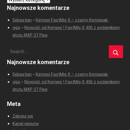
Najnowsze komentarze
Sebastian
-
Kemppi FastMig X – czarny Kemppiak.
vigo
-
Nowość od Kemppi ! FastMig X 450 z podajnikiem
drutu MXP 37 Pipe
Najnowsze komentarze
Sebastian
-
Kemppi FastMig X – czarny Kemppiak.
vigo
-
Nowość od Kemppi ! FastMig X 450 z podajnikiem
drutu MXP 37 Pipe
Meta
Zaloguj się
Kanał wpisów