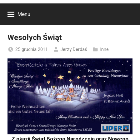
Menu
Wesołych Świąt
25 grudnia 2011
Jerzy Derdaś
Inne
Z okazji Świąt Bożego Narodzenia oraz Nowego