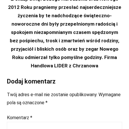
2012 Roku pragniemy
przesłać najserdeczniejsze
życzenia
by te nadchodzące świąteczno-
noworoczne dni były przepełnionym radością i
spokojem niezapomnianym czasem spędzonym
bez pośpiechu, trosk i zmartwień wśród rodziny,
przyjaciół i bliskich osób oraz by zegar Nowego
Roku odmierza
ł
tylko pomyślne godziny.
Firma
Handlowa LIDER z Chrzanowa
Dodaj komentarz
Twój adres e-mail nie zostanie opublikowany.
Wymagane
pola są oznaczone
*
Komentarz
*