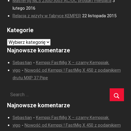
Mastertig MLS 2300/3003 AC/DC produkt miesiąca
3
lutego 2016
Relacja z wizyty w fabryce KEMPER
22 listopada 2015
Kategorie
Kategorie
Najnowsze komentarze
Sebastian
-
Kemppi FastMig X – czarny Kemppiak.
vigo
-
Nowość od Kemppi ! FastMig X 450 z podajnikiem
drutu MXP 37 Pipe
Najnowsze komentarze
Sebastian
-
Kemppi FastMig X – czarny Kemppiak.
vigo
-
Nowość od Kemppi ! FastMig X 450 z podajnikiem