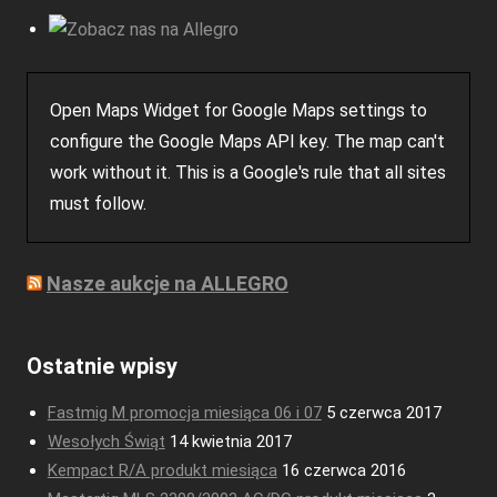
Open Maps Widget for Google Maps settings to
configure the Google Maps API key. The map can't
work without it. This is a Google's rule that all sites
must follow.
Nasze aukcje na ALLEGRO
Ostatnie wpisy
Fastmig M promocja miesiąca 06 i 07
5 czerwca 2017
Wesołych Świąt
14 kwietnia 2017
Kempact R/A produkt miesiąca
16 czerwca 2016