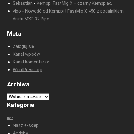
Sebastian
-
Kemppi FastMig X – czarny Kemppiak.
vigo
-
Nowość od Kemppi ! FastMig X 450 z podajnikiem
drutu MXP 37 Pipe
Meta
Zaloguj się
Kanał wpisów
Kanał komentarzy
WordPress.org
Archiwa
Archiwa
Kategorie
Inne
Nasz e-sklep
Activity