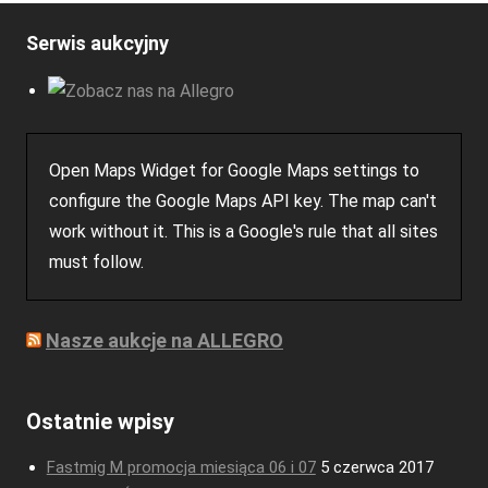
Serwis aukcyjny
Open Maps Widget for Google Maps settings to
configure the Google Maps API key. The map can't
work without it. This is a Google's rule that all sites
must follow.
Nasze aukcje na ALLEGRO
Ostatnie wpisy
Fastmig M promocja miesiąca 06 i 07
5 czerwca 2017