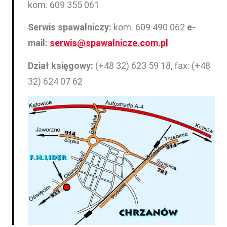
kom. 609 355 061
Serwis spawalniczy:
kom. 609 490 062
e-
mail:
serwis@spawalnicze.com.pl
Dział księgowy:
(+48 32) 623 59 18, fax: (+48
32) 624 07 62