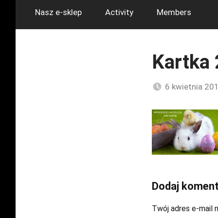
Nasz e-sklep
Activity
Members
Kartka
6 kwietnia 20
Dodaj koment
Twój adres e-mail n