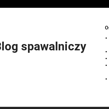
O
log spawalniczy