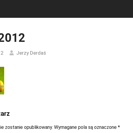
 2012
12
Jerzy Derdaś
arz
ie zostanie opublikowany.
Wymagane pola są oznaczone
*