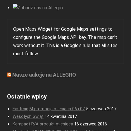
Open Maps Widget for Google Maps settings to
configure the Google Maps API key. The map can't
work without it. This is a Google's rule that all sites
must follow.
Nasze aukcje na ALLEGRO
Ostatnie wpisy
Fastmig M promocja miesiąca 06 i 07
5 czerwca 2017
Wesołych Świąt
14 kwietnia 2017
Kempact R/A produkt miesiąca
16 czerwca 2016