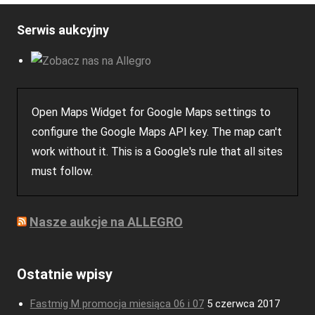
Serwis aukcyjny
Open Maps Widget for Google Maps settings to
configure the Google Maps API key. The map can't
work without it. This is a Google's rule that all sites
must follow.
Nasze aukcje na ALLEGRO
Ostatnie wpisy
Fastmig M promocja miesiąca 06 i 07
5 czerwca 2017