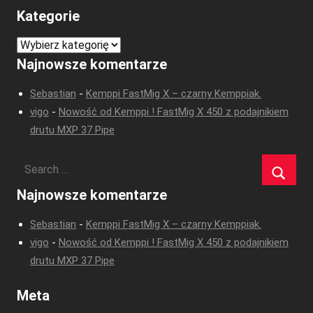
Kategorie
Kategorie
Najnowsze komentarze
Sebastian
-
Kemppi FastMig X – czarny Kemppiak.
vigo
-
Nowość od Kemppi ! FastMig X 450 z podajnikiem
drutu MXP 37 Pipe
Najnowsze komentarze
Sebastian
-
Kemppi FastMig X – czarny Kemppiak.
vigo
-
Nowość od Kemppi ! FastMig X 450 z podajnikiem
drutu MXP 37 Pipe
Meta