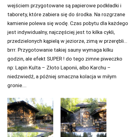
wejściem przygotowane są papierowe podkładki i
taborety, które zabiera się do środka. Na rozgrzane
kamienie polewa się wodę. Czas pobytu dla każdego
jest indywidualny, najczęściej jest to kilka cykli,
przedzielonych kąpielą w jeziorze, zimą w przerębli…
brrr. Przygotowanie takiej sauny wymaga kilku
godzin, ale efekt SUPER ! do tego zimne piweczko
np: Lapin Kulta – Złoto Laponii, albo Karchu –
niedzwiedź, a później smaczna kolacja w miłym
gronie….