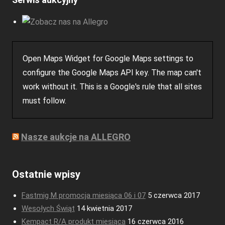
Open Maps Widget for Google Maps settings to
configure the Google Maps API key. The map can't
work without it. This is a Google's rule that all sites
must follow.
Nasze aukcje na ALLEGRO
Ostatnie wpisy
Fastmig M promocja miesiąca 06 i 07
5 czerwca 2017
Wesołych Świąt
14 kwietnia 2017
Kempact R/A produkt miesiąca
16 czerwca 2016