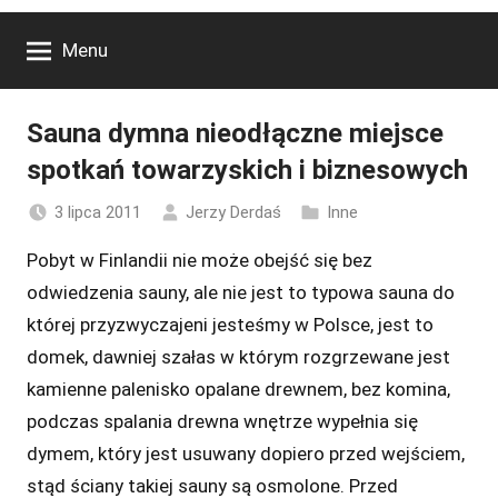
Menu
Sauna dymna nieodłączne miejsce
spotkań towarzyskich i biznesowych
3 lipca 2011
Jerzy Derdaś
Inne
Pobyt w Finlandii nie może obejść się bez
odwiedzenia sauny, ale nie jest to typowa sauna do
której przyzwyczajeni jesteśmy w Polsce, jest to
domek, dawniej szałas w którym rozgrzewane jest
kamienne palenisko opalane drewnem, bez komina,
podczas spalania drewna wnętrze wypełnia się
dymem, który jest usuwany dopiero przed wejściem,
stąd ściany takiej sauny są osmolone. Przed