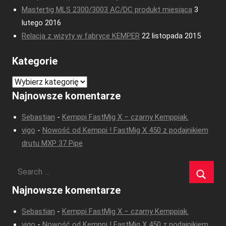
Mastertig MLS 2300/3003 AC/DC produkt miesiąca
3
lutego 2016
Relacja z wizyty w fabryce KEMPER
22 listopada 2015
Kategorie
Kategorie
Najnowsze komentarze
Sebastian
-
Kemppi FastMig X – czarny Kemppiak.
vigo
-
Nowość od Kemppi ! FastMig X 450 z podajnikiem
drutu MXP 37 Pipe
Najnowsze komentarze
Sebastian
-
Kemppi FastMig X – czarny Kemppiak.
vigo
-
Nowość od Kemppi ! FastMig X 450 z podajnikiem