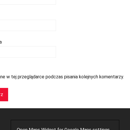
a
ne w tej przeglądarce podczas pisania kolejnych komentarzy.
Open Maps Widget for Google Maps settings