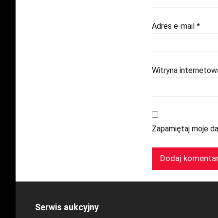
Adres e-mail
*
Witryna internetow
Zapamiętaj moje da
Serwis aukcyjny