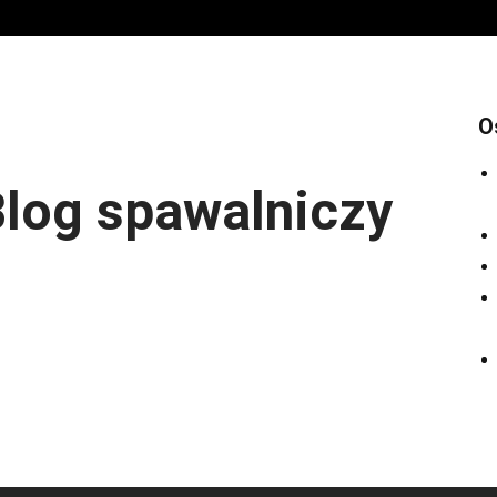
O
log spawalniczy