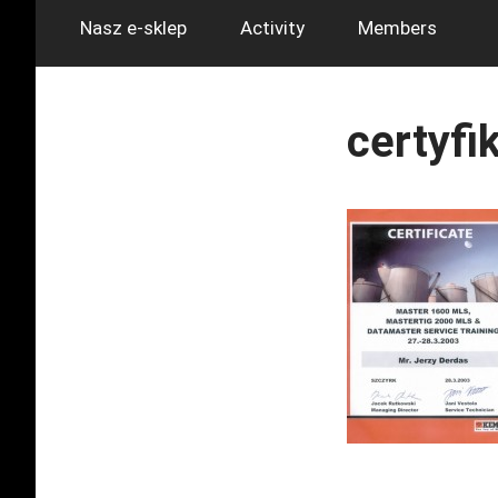
Nasz e-sklep
Activity
Members
certyfi