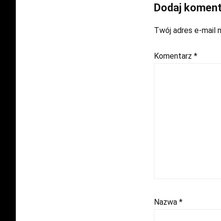
Dodaj koment
Twój adres e-mail n
Komentarz
*
Nazwa
*