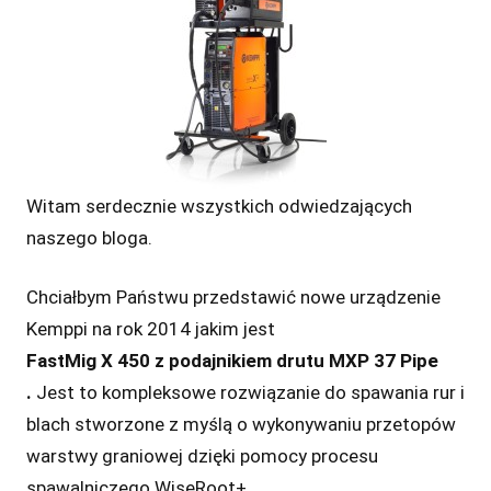
Witam serdecznie wszystkich odwiedzających
naszego bloga.
Chciałbym Państwu przedstawić nowe urządzenie
Kemppi na rok 2014 jakim jest
FastMig X 450 z podajnikiem drutu MXP 37 Pipe
.
Jest to kompleksowe rozwiązanie do spawania rur i
blach stworzone z myślą o wykonywaniu przetopów
warstwy graniowej dzięki pomocy procesu
spawalniczego WiseRoot+.