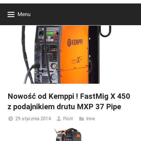
Menu
Nowość od Kemppi ! FastMig X 450
z podajnikiem drutu MXP 37 Pipe
29 stycznia 2014
Piotr
Inne