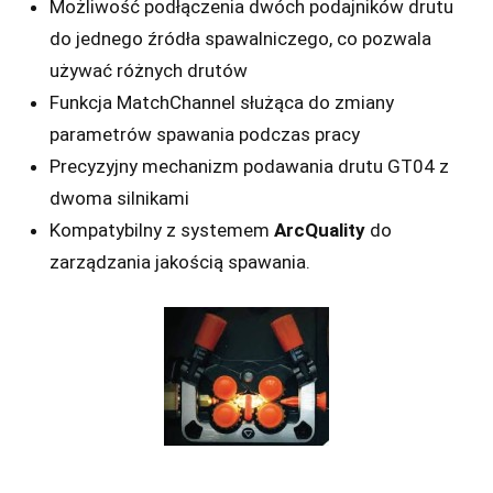
Możliwość podłączenia dwóch podajników drutu
do jednego źródła spawalniczego, co pozwala
używać różnych drutów
Funkcja MatchChannel służąca do zmiany
parametrów spawania podczas pracy
Precyzyjny mechanizm podawania drutu GT04 z
dwoma silnikami
Kompatybilny z systemem
ArcQuality
do
zarządzania jakością spawania.