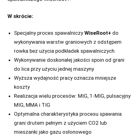
W skrócie:
Specjalny proces spawalniczy
WiseRoot+
do
wykonywania warstw graniowych z odstępem
rowka bez użycia podkładek spawalniczych.
Wykonywanie doskonałej jakości spoin od grani
do lica przy użyciu jednej maszyny
Wyższa wydajność pracy oznacza mniejsze
koszty
Realizacja wielu procesów: MIG, 1-MIG, pulsacyjny
MIG, MMA i TIG
Optymalna charakterystyka procesu spawania
grani drutem pełnym z użyciem CO2 lub
mieszanki jako gazu osłonowego