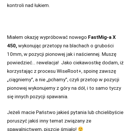
kontroli nad łukiem.
Miałem okazję wypróbować nowego
FastMig-a X
450,
wykonując przetopy na blachach o grubości
10mm, w pozycji pionowej jak i naściennej. Muszę
powiedzieć… rewelacja! Jako ciekawostkę dodam, iż
korzystając z procesu WiseRoot+, spoinę zawszę
„ciągniemy”, a nie „pchamy”, czyli przetop w pozycji
pionowej wykonujemy z góry na dół, i to samo tyczy
się innych pozycji spawania.
Jeżeli macie Państwo jakieś pytania lub chcielibyście
poruszyć jakiś inny temat związany ze
spawalnictwem, piszcie śmiało!