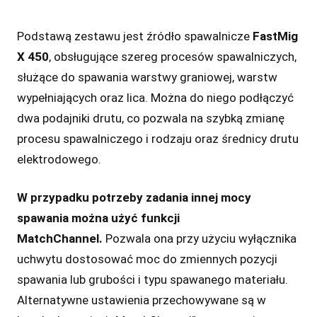
Podstawą zestawu jest źródło spawalnicze
FastMig
X 450
, obsługujące szereg procesów spawalniczych,
służące do spawania warstwy graniowej, warstw
wypełniających oraz lica. Można do niego podłączyć
dwa podajniki drutu, co pozwala na szybką zmianę
procesu spawalniczego i rodzaju oraz średnicy drutu
elektrodowego.
W przypadku potrzeby zadania innej mocy
spawania można użyć funkcji
MatchChannel.
Pozwala ona przy użyciu wyłącznika
uchwytu dostosować moc do zmiennych pozycji
spawania lub grubości i typu spawanego materiału.
Alternatywne ustawienia przechowywane są w