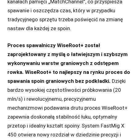
kanałach pamięci „MatchChannel”, co przyspiesza
spawanie i oszczędza czas, który w przypadku
tradycyjnego sprzętu trzeba poświęcić na zmianę
nastaw dla każdej ze spoin.
Proces spawalniczy WiseRoot+ został
zaprojektowany z myślą o łatwiejszym i szybszym
wykonywaniu warstw graniowych z odstępem
rowka. WiseRoot+ to najlepszy na rynku proces do
spawania spoin graniowych bez podkładki.
Dzięki
bardzo wysokiej częstotliwości próbkowania (20
mln/s) i rewolucyjnemu, precyzyjnemu
mechanizmowi podawania drutu proces WiseRoot+
zapewnia doskonałą stabilność łuku, optymalny
przetop i idealny kształt spoiny. System FastMig X
450 otwiera nowy rozdział w dziedzinie precyzji i