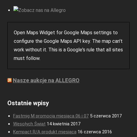
Open Maps Widget for Google Maps settings to
configure the Google Maps API key. The map can't
work without it. This is a Google's rule that all sites
must follow.
Nasze aukcje na ALLEGRO
Ostatnie wpisy
Fastmig M promocja miesiąca 06 i 07
5 czerwca 2017
Wesołych Świąt
14 kwietnia 2017
Kempact R/A produkt miesiąca
16 czerwca 2016