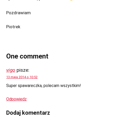
Pozdrawiam
Piotrek
One comment
vigo
pisze:
13 maja 2014 o 10:52
Super spawareczka, polecam wszystkim!
Odpowiedz
Dodaj komentarz