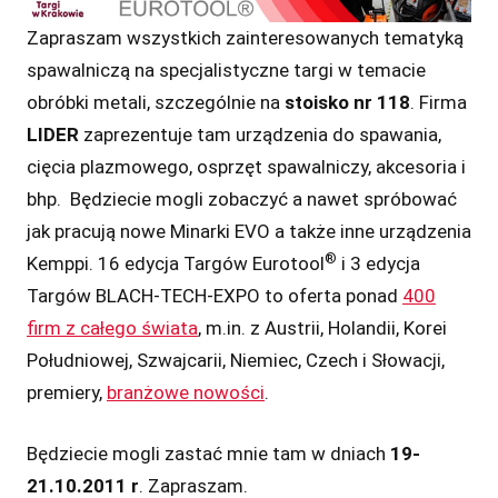
Zapraszam wszystkich zainteresowanych tematyką
spawalniczą na specjalistyczne targi w temacie
obróbki metali, szczególnie na
stoisko nr 118
. Firma
LIDER
zaprezentuje tam urządzenia do spawania,
cięcia plazmowego, osprzęt spawalniczy, akcesoria i
bhp. Będziecie mogli zobaczyć a nawet spróbować
jak pracują nowe Minarki EVO a także inne urządzenia
®
Kemppi. 16 edycja Targów Eurotool
i 3 edycja
Targów BLACH-TECH-EXPO to oferta ponad
400
firm z całego świata
, m.in. z Austrii, Holandii, Korei
Południowej, Szwajcarii, Niemiec, Czech i Słowacji,
premiery,
branżowe nowości
.
Będziecie mogli zastać mnie tam w dniach
19-
21.10.2011 r
. Zapraszam.