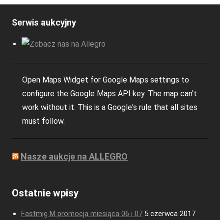
Serwis aukcyjny
Open Maps Widget for Google Maps settings to
configure the Google Maps API key. The map can't
work without it. This is a Google's rule that all sites
must follow.
Nasze aukcje na ALLEGRO
Ostatnie wpisy
Fastmig M promocja miesiąca 06 i 07
5 czerwca 2017