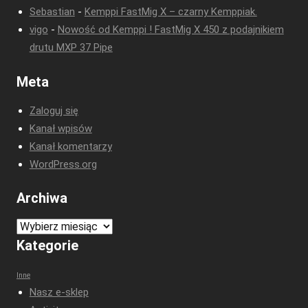
Sebastian
-
Kemppi FastMig X – czarny Kemppiak.
vigo
-
Nowość od Kemppi ! FastMig X 450 z podajnikiem
drutu MXP 37 Pipe
Meta
Zaloguj się
Kanał wpisów
Kanał komentarzy
WordPress.org
Archiwa
Archiwa
Kategorie
Inne
Nasz e-sklep