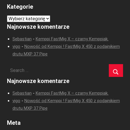
Kategorie
Kategorie
Najnowsze komentarze
Sebastian
-
Kemppi FastMig X – czarny Kemppiak.
vigo
-
Nowość od Kemppi ! FastMig X 450 z podajnikiem
drutu MXP 37 Pipe
Najnowsze komentarze
Sebastian
-
Kemppi FastMig X – czarny Kemppiak.
vigo
-
Nowość od Kemppi ! FastMig X 450 z podajnikiem
drutu MXP 37 Pipe
Meta